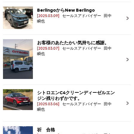
BerlingoからNew Berlingo
[2025.03.09]
セールスアドバイザー 田中
瞬也
お客様のあたたかい気持ちに感謝。
[2025.03.07]
セールスアドバイザー 田中
瞬也
シトロエンC4クリーンディーゼルエン
ジン残りわずかです。
[2025.03.06]
セールスアドバイザー 田中
瞬也
祈 合格