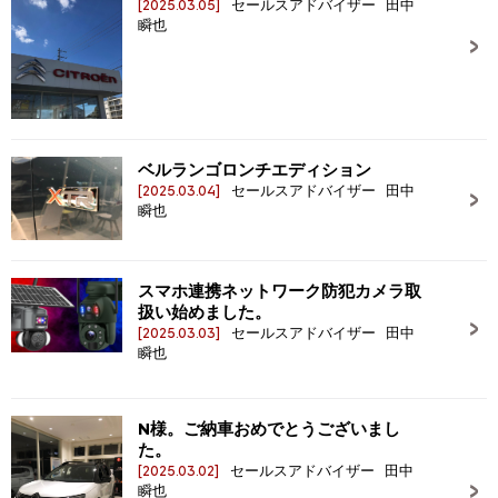
[2025.03.05]
セールスアドバイザー 田中
瞬也
ベルランゴロンチエディション
[2025.03.04]
セールスアドバイザー 田中
瞬也
スマホ連携ネットワーク防犯カメラ取
扱い始めました。
[2025.03.03]
セールスアドバイザー 田中
瞬也
N様。ご納車おめでとうございまし
た。
[2025.03.02]
セールスアドバイザー 田中
瞬也