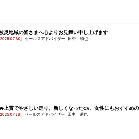
被災地域の皆さまへ心よりお見舞い申し上げます
[2025.07.30]
セールスアドバイザー 田中 瞬也
🚗上質でやさしい走り。新しくなったC4、女性にもおすすめ
[2025.07.28]
セールスアドバイザー 田中 瞬也