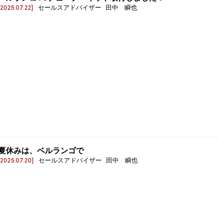
[2025.07.22]
セールスアドバイザー 田中 瞬也
夏休みは、ベルランゴで
[2025.07.20]
セールスアドバイザー 田中 瞬也