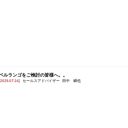
ベルランゴをご検討の皆様へ。。
[2025.07.24]
セールスアドバイザー 田中 瞬也