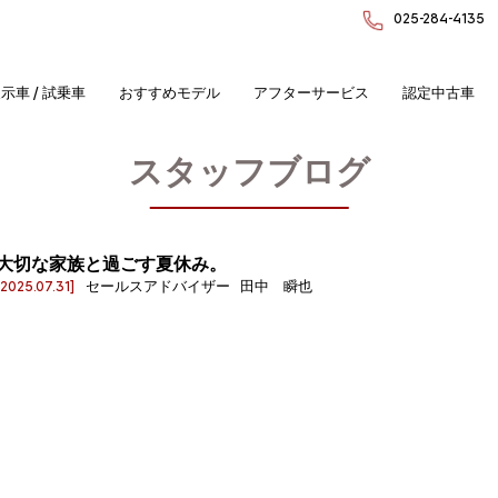
025-284-4135
示車 / 試乗車
おすすめモデル
アフターサービス
認定中古車
スタッフブログ
大切な家族と過ごす夏休み。
[2025.07.31]
セールスアドバイザー 田中 瞬也