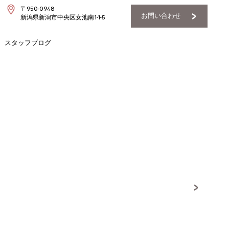
〒950-0948
お問い合わせ
新潟県新潟市中央区女池南1-1-5
スタッフブログ