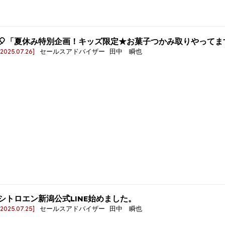
🎈「夏休み特別企画！キッズ限定★お菓子つかみ取りやってま
[2025.07.26]
セールスアドバイザー 田中 瞬也
シトロエン新潟公式LINE始めました。
[2025.07.25]
セールスアドバイザー 田中 瞬也