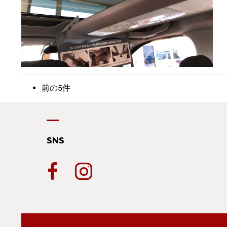
前の5件
SNS