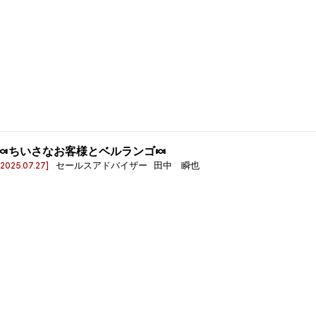
🍬ちいさなお客様とベルランゴ🍬
[2025.07.27]
セールスアドバイザー 田中 瞬也