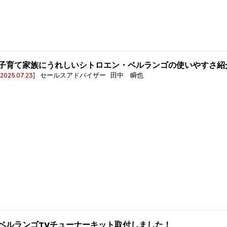
子育て家族にうれしいシトロエン・ベルランゴの使いやすさ紹
[2025.07.23]
セールスアドバイザー 田中 瞬也
ベルランゴTVチューナーキット取付しました！