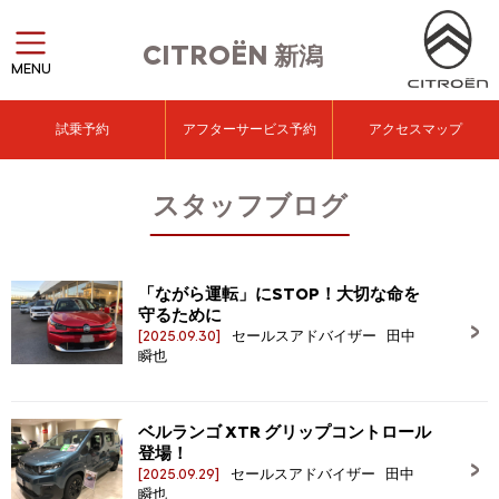
CITROËN
新潟
MENU
試乗予約
アフターサービス予約
アクセスマップ
スタッフブログ
「ながら運転」にSTOP！大切な命を
守るために
[2025.09.30]
セールスアドバイザー 田中
瞬也
ベルランゴ XTR グリップコントロール
登場！
[2025.09.29]
セールスアドバイザー 田中
瞬也