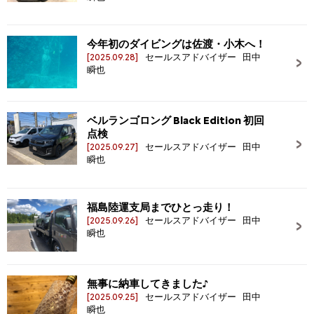
今年初のダイビングは佐渡・小木へ！
[2025.09.28]
セールスアドバイザー 田中
瞬也
ベルランゴロング Black Edition 初回
点検
[2025.09.27]
セールスアドバイザー 田中
瞬也
福島陸運支局までひとっ走り！
[2025.09.26]
セールスアドバイザー 田中
瞬也
無事に納車してきました♪
[2025.09.25]
セールスアドバイザー 田中
瞬也