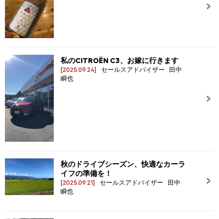
私のCITROËN C3、お嫁に行きます
[2025.09.24]
セールスアドバイザー 田中
瞬也
秋のドライブシーズン、快適なカーラ
イフの準備を！
[2025.09.21]
セールスアドバイザー 田中
瞬也