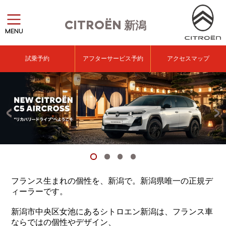
CITROËN
新潟
MENU
試乗予約
アフターサービス予約
アクセスマップ
フランス生まれの個性を、新潟で。新潟県唯一の正規デ
ィーラーです。
新潟市中央区女池にあるシトロエン新潟は、フランス車
ならではの個性やデザイン、