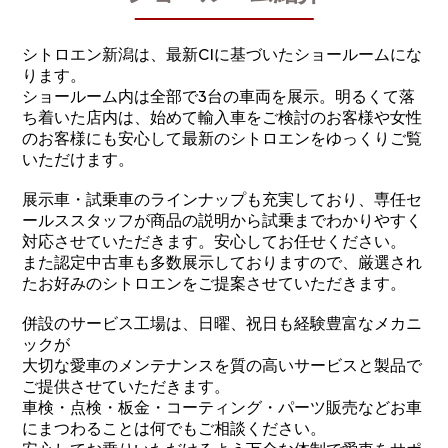
シトロエン新潟は、最新CIに基づいたショールームにな
ります。
ショールーム内は全部で3台の車両を展示。明るくて落
ち着いた店内は、始めて輸入車をご検討のお客様や女性
のお客様にも安心して最新のシトロエンをゆっくりご覧
いただけます。
展示車・試乗車のラインナップも充実しており、専任セ
ールススタッフが商品の説明から試乗までわかりやすく
対応させていただきます。安心してお任せください。
また認定中古車も多数展示しておりますので、厳選され
たお好みのシトロエンをご提案させていただきます。
併設のサービス工場は、日曜、祝日も経験豊富なメカニ
ックが
大切な愛車のメンテナンスを質の高いサービスと製品で
ご提供させていただきます。
車検・点検・板金・コーティング・パーツ販売などお車
にまつわることは何でもご相談ください。