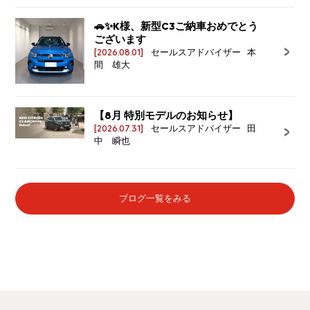
🚗✨K様、新型C3ご納車おめでとう
ございます
[2026.08.01]
セールスアドバイザー 本
間 雄大
【8月 特別モデルのお知らせ】
[2026.07.31]
セールスアドバイザー 田
中 瞬也
ブログ一覧をみる