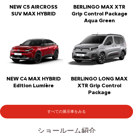
NEW C5 AIRCROSS
BERLINGO MAX XTR
SUV MAX HYBRID
Grip Control Package
Aqua Green
NEW C4 MAX HYBRID
BERLINGO LONG MAX
Edition Lumière
XTR Grip Control
Package
すべての展示車をみる
ショールーム紹介