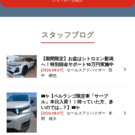
ショールーム紹介
スタッフブログ
【期間限定】お盆はシトロエン新潟
へ！特別頭金サポート10万円実施中
[2026.08.07]
セールスアドバイザー 田
中 瞬也
🚐✨【ベルランゴ限定車「サーブ
ル」本日入荷！！待っていた方、多
いのでは…？】🚐✨
[2026.08.07]
セールスアドバイザー 本
間 雄大