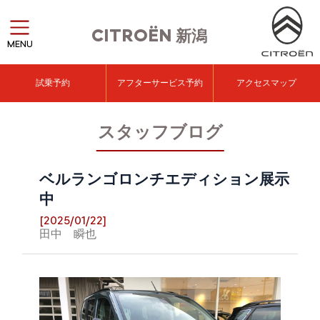
CITROËN
新潟
MENU
試乗予約
アフターサービス予約
アクセスマップ
スタッフブログ
ベルランゴロンチエディション展示
中
[2025/01/22]
田中 瞬也