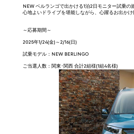
NEW ベルランゴで出かける1泊2日モニター試乗
心地よいドライブを堪能しながら、心躍るお出かけ
～応募期間～
2025年1/24(金)～2/16(日)
試乗モデル：NEW BERLINGO
ご当選人数：関東･関西 合計2組様(1組4名様)