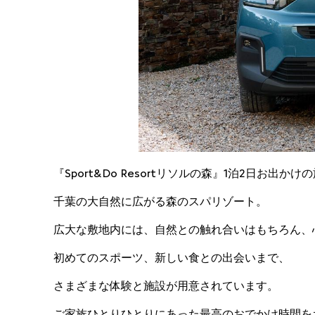
『Sport&Do Resortリソルの森』1泊2日お出か
千葉の大自然に広がる森のスパリゾート。
広大な敷地内には、自然との触れ合いはもちろん、
初めてのスポーツ、新しい食との出会いまで、
さまざまな体験と施設が用意されています。
ご家族ひとりひとりにあった最高のおでかけ時間を