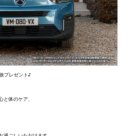
けの旅プレゼント♪
心と体のケア、
お過ごしいただけます。