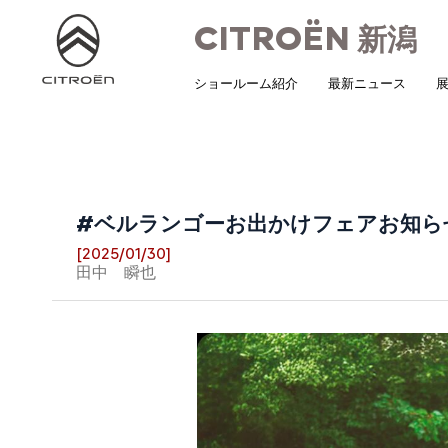
CITROËN
新潟
ショールーム紹介
最新ニュース
展
#ベルランゴーお出かけフェアお知ら
[2025/01/30]
田中 瞬也