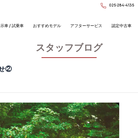
025-284-4135
示車 / 試乗車
おすすめモデル
アフターサービス
認定中古車
スタッフブログ
せ②