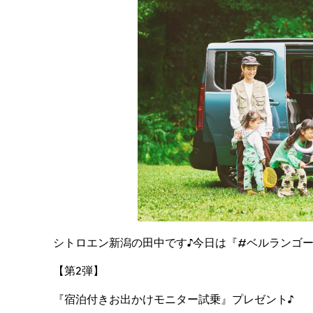
シトロエン新潟の田中です♪今日は『#ベルランゴ
【第2弾】
『宿泊付きお出かけモニター試乗』プレゼント♪