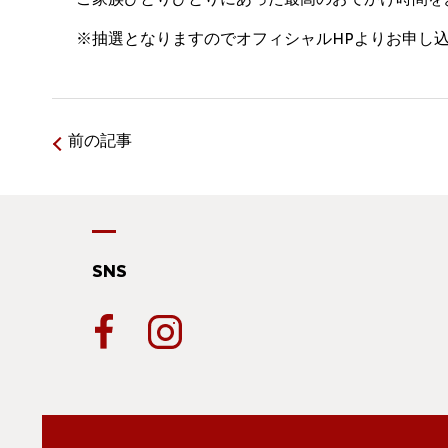
※抽選となりますのでオフィシャルHPよりお申し
前の記事
SNS