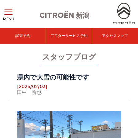
CITROËN
新潟
MENU
試乗予約
アフターサービス予約
アクセスマップ
スタッフブログ
県内で大雪の可能性です
[2025/02/03]
田中 瞬也