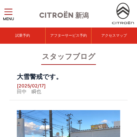
CITROËN
新潟
MENU
試乗予約
アフターサービス予約
アクセスマップ
スタッフブログ
大雪警戒です。
[2025/02/17]
田中 瞬也