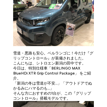
雪道・悪路も安心。ベルランゴに！今だけ『グ
リップコントロール』が装備されました。
こんにちは、シトロエン新潟の田中です。
今日は、特別仕様車「BERLINGO MAX
BlueHDi XTR Grip Control Package」 をご紹
介。
「新潟の冬は雪道が不安…」「アウトドアでぬ
かるみにハマるのも…」
そんな方におすすめの1台が、この『グリップ
コントロール』搭載モデルです。