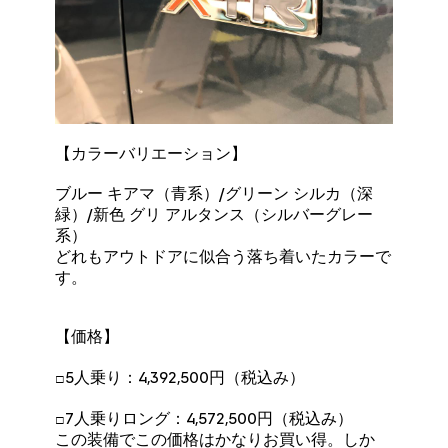
【カラーバリエーション】
ブルー キアマ（青系）/グリーン シルカ（深
緑）/新色 グリ アルタンス（シルバーグレー
系）
どれもアウトドアに似合う落ち着いたカラーで
す。
【価格】
□5人乗り：4,392,500円（税込み）
□7人乗りロング：4,572,500円（税込み）
この装備でこの価格はかなりお買い得。しか