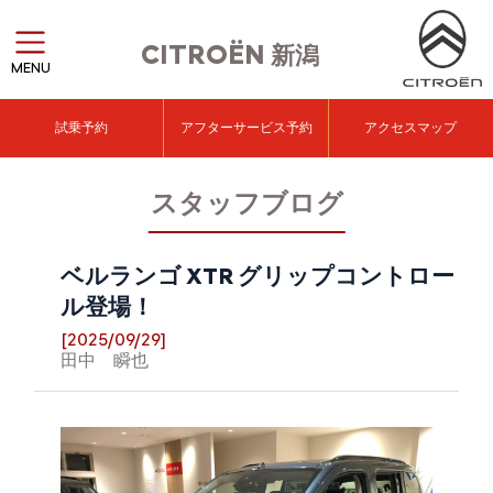
CITROËN
新潟
MENU
試乗予約
アフターサービス予約
アクセスマップ
スタッフブログ
ベルランゴ XTR グリップコントロー
ル登場！
[2025/09/29]
田中 瞬也