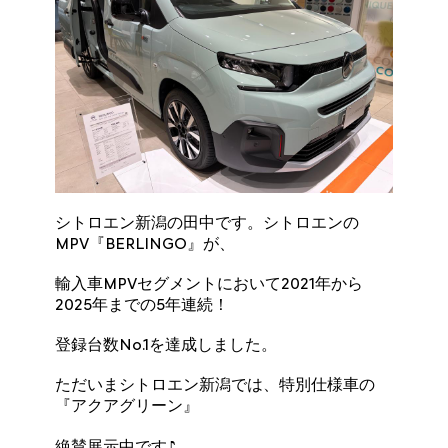
シトロエン新潟の田中です。シトロエンの
MPV『BERLINGO』が、
輸入車MPVセグメントにおいて2021年から
2025年までの5年連続！
登録台数No.1を達成しました。
ただいまシトロエン新潟では、特別仕様車の
『アクアグリーン』
絶賛展示中です♪