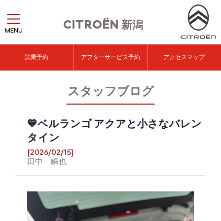
CITROËN
新潟
MENU
試乗予約
アフターサービス予約
アクセスマップ
スタッフブログ
💙ベルランゴ アクアと小さなバレン
タイン
[2026/02/15]
田中 瞬也