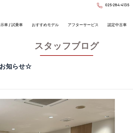
025-284-4135
示車 / 試乗車
おすすめモデル
アフターサービス
認定中古車
スタッフブログ
お知らせ☆