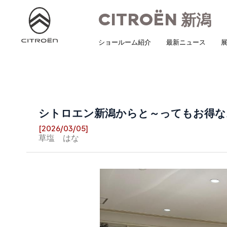
CITROËN
新潟
ショールーム紹介
最新ニュース
展
シトロエン新潟からと～ってもお得な
[2026/03/05]
草塩 はな