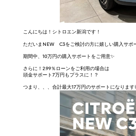
こんにちは！シトロエン新潟です！
ただいまNEW C3をご検討の方に嬉しい購入サポ
期間中、10万円の購入サポートをご用意✨
さらに！2.99％ローンをご利用の場合は
頭金サポート7万円もプラスに！？
つまり、、、合計最大17万円のサポートになります