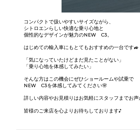
コンパクトで扱いやすいサイズながら、
シトロエンらしい快適な乗り心地と
個性的なデザインが魅力のNEW C3。
はじめての輸入車にもとてもおすすめの一台です🚙
「気になっていたけどまだ見たことがない」
「乗り心地を体感してみたい」
そんな方はこの機会にぜひショールームや試乗で
NEW C3を体感してみてください🌸
詳しい内容やお見積りはお気軽にスタッフまでお声
皆様のご来店を心よりお待ちしております♪