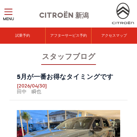
CITROËN
新潟
MENU
試乗予約
アフターサービス予約
アクセスマップ
スタッフブログ
5月が一番お得なタイミングです
[2026/04/30]
田中 瞬也