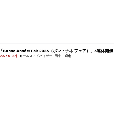
「Bonne Année! Fair 2026（ボン・ナネ フェア）」3連休開
[2026.01.09]
セールスアドバイザー 田中 瞬也