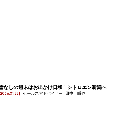
雪なしの週末はお出かけ日和！シトロエン新潟へ
[2026.01.22]
セールスアドバイザー 田中 瞬也