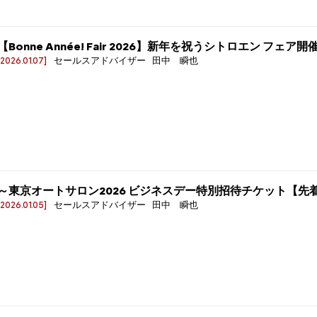
【Bonne Année! Fair 2026】新年を祝うシトロエン フェア開
[2026.01.07]
セールスアドバイザー 田中 瞬也
～東京オートサロン2026 ビジネスデー特別招待チケット【先
[2026.01.05]
セールスアドバイザー 田中 瞬也