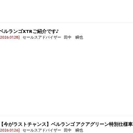
ベルランゴXTRご紹介です♪
[2026.01.28]
セールスアドバイザー 田中 瞬也
【今がラストチャンス】ベルランゴ アクアグリーン特別仕様車
[2026.01.26]
セールスアドバイザー 田中 瞬也