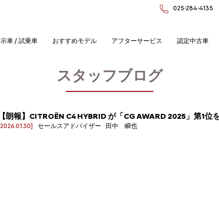
025-284-4135
示車 / 試乗車
おすすめモデル
アフターサービス
認定中古車
スタッフブログ
【朗報】CITROËN C4 HYBRID が「CG AWARD 2025」第
[2026.01.30]
セールスアドバイザー 田中 瞬也