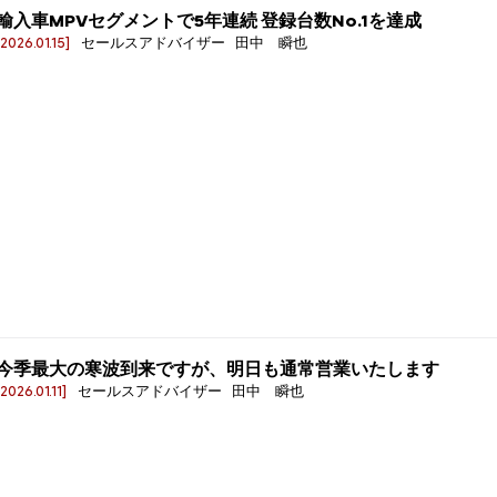
輸入車MPVセグメントで5年連続 登録台数No.1を達成
[2026.01.15]
セールスアドバイザー 田中 瞬也
今季最大の寒波到来ですが、明日も通常営業いたします
[2026.01.11]
セールスアドバイザー 田中 瞬也