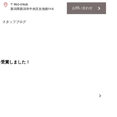
〒950-0948
お問い合わせ
新潟県新潟市中央区女池南1-1-5
スタッフブログ
1位を受賞しました！