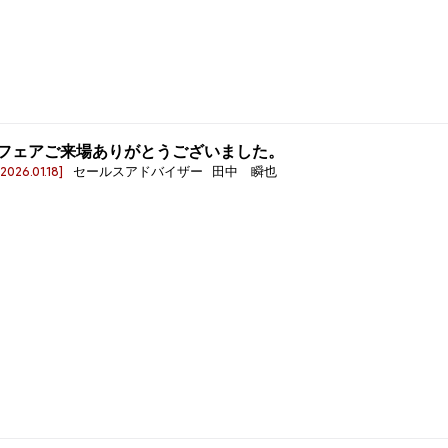
フェアご来場ありがとうございました。
[2026.01.18]
セールスアドバイザー 田中 瞬也