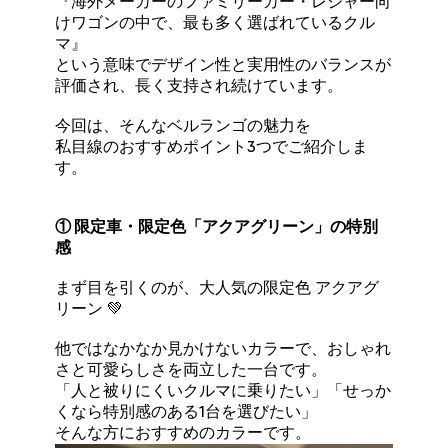
『海外メーカーのファミリーカー・レジャー向
けワゴンの中で、最も多く選ばれているクル
マ』
という意味でデザイン性と実用性のバランスが
評価され、長く支持され続けています。
今回は、そんなベルランゴの魅力を
私目線のおすすめポイント3つでご紹介しま
す。
① 限定車・限定色「アクアグリーン」の特別
感
まず目を引くのが、大人気の限定色 アクアグ
リーン 💚
他ではなかなか見かけないカラーで、おしゃれ
さと可愛らしさを両立した一台です。
「人と被りにくいクルマに乗りたい」「せっか
くなら特別感のある1台を選びたい」
そんな方におすすめのカラーです。