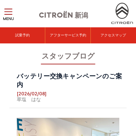
CITROËN
新潟
MENU
試乗予約
アフターサービス予約
アクセスマップ
スタッフブログ
バッテリー交換キャンペーンのご案
内
[2026/02/08]
草塩 はな