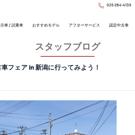
025-284-4135
示車 / 試乗車
おすすめモデル
アフターサービス
認定中古車
スタッフブログ
古車フェア in 新潟に行ってみよう！