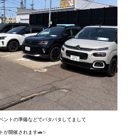
ベントの準備などでバタバタしてまして
が開催されます🚗✨