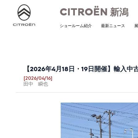
CITROËN
新潟
ショールーム紹介
最新ニュース
展
【2026年4月18日・19日開催】輸入中
[2026/04/16]
田中 瞬也