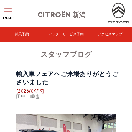
CITROËN
新潟
MENU
試乗予約
アフターサービス予約
アクセスマップ
スタッフブログ
輸入車フェアへご来場ありがとうご
ざいました
[2026/04/19]
田中 瞬也