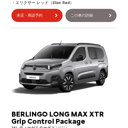
・エリクサー レッド（Elixir Red）
来店・商談予約
この車の詳細
BERLINGO LONG MAX XTR
Grip Control Package
1.5L ディーゼルターボエンジン