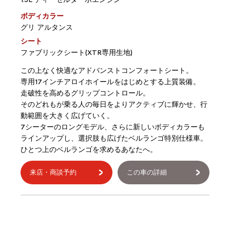
ボディカラー
グリ アルタンス
シート
ファブリックシート(XTR専用生地)
この上なく快適なアドバンストコンフォートシート。
専用17インチアロイホイールをはじめとする上質装備。
走破性を高めるグリップコントロール。
そのどれもが乗る人の毎日をよりアクティブに輝かせ、行
動範囲を大きく広げていく。
7シーターのロングモデル、さらに新しいボディカラーも
ラインアップし、選択肢も広げたベルランゴ特別仕様車。
ひとつ上のベルランゴを求めるあなたへ。
来店・商談予約
この車の詳細