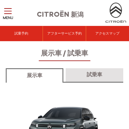
CITROËN
新潟
MENU
試乗予約
アフターサービス予約
アクセスマップ
展示車 / 試乗車
試乗車
展示車