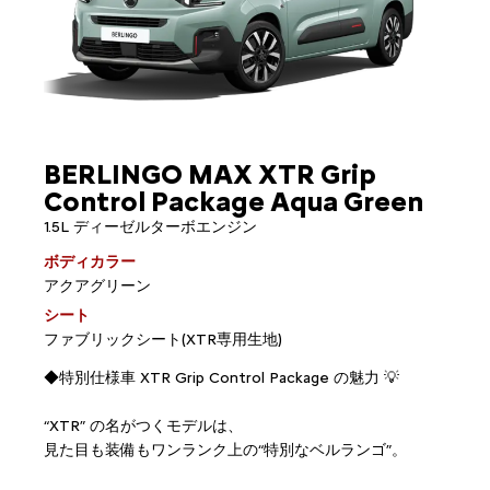
BERLINGO MAX XTR Grip
Control Package Aqua Green
1.5L ディーゼルターボエンジン
ボディカラー
アクアグリーン
シート
ファブリックシート(XTR専用生地)
◆特別仕様車 XTR Grip Control Package の魅力 💡
“XTR” の名がつくモデルは、
見た目も装備もワンランク上の“特別なベルランゴ”。