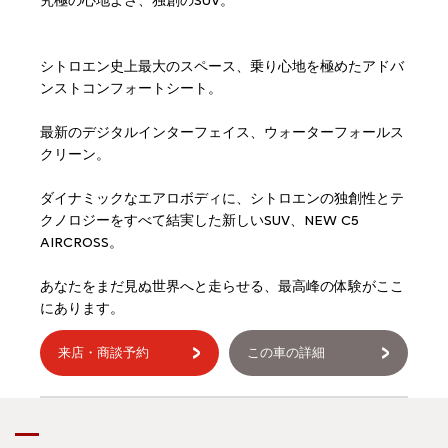
究極の心地よさ、独創のSUV。
シトロエン史上最大のスペース、乗り心地を極めたアドバ
ンストコンフォートシート。
最新のデジタルインターフェイス、ウォーターフォールス
クリーン。
ダイナミックなエアロボディに、シトロエンの独創性とテ
クノロジーをすべて結実した新しいSUV、NEW C5
AIRCROSS。
あなたをまだ見ぬ世界へと走らせる、最高峰の体験がここ
にあります。
来店・商談予約
この車の詳細