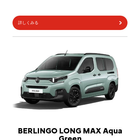
詳しくみる
BERLINGO LONG MAX Aqua
Green