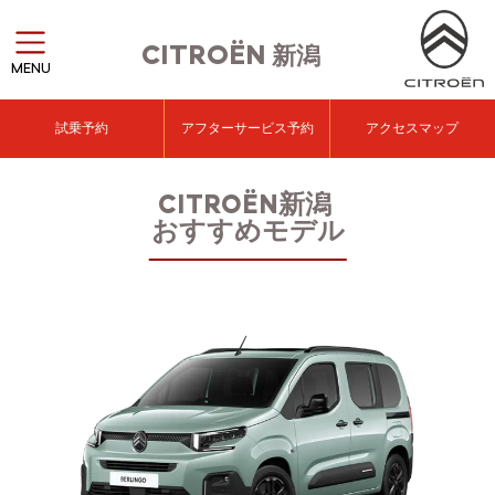
CITROËN
新潟
MENU
試乗予約
アフターサービス予約
アクセスマップ
CITROËN新潟
おすすめモデル