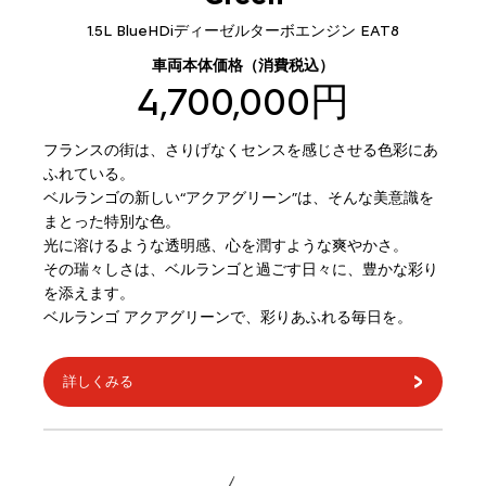
1.5L BlueHDiディーゼルターボエンジン EAT8
車両本体価格（消費税込）
4,700,000円
フランスの街は、さりげなくセンスを感じさせる色彩にあ
ふれている。
ベルランゴの新しい“アクアグリーン”は、そんな美意識を
まとった特別な色。
光に溶けるような透明感、心を潤すような爽やかさ。
その瑞々しさは、ベルランゴと過ごす日々に、豊かな彩り
を添えます。
ベルランゴ アクアグリーンで、彩りあふれる毎日を。
詳しくみる