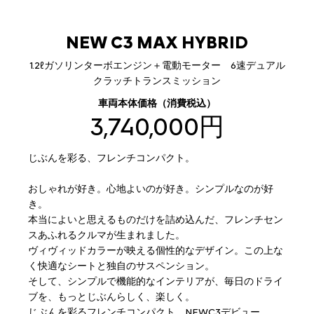
NEW C3 MAX HYBRID
1.2ℓガソリンターボエンジン＋電動モーター 6速デュアル
クラッチトランスミッション
車両本体価格（消費税込）
3,740,000円
じぶんを彩る、フレンチコンパクト。
おしゃれが好き。心地よいのが好き。シンプルなのが好
き。
本当によいと思えるものだけを詰め込んだ、フレンチセン
スあふれるクルマが生まれました。
ヴィヴィッドカラーが映える個性的なデザイン。この上な
く快適なシートと独自のサスペンション。
そして、シンプルで機能的なインテリアが、毎日のドライ
ブを、もっとじぶんらしく、楽しく。
じぶんを彩るフレンチコンパクト、NEWC3デビュー。