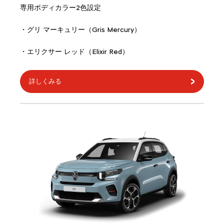
専用ボディカラー2色設定
・グリ マーキュリー（Gris Mercury）
・エリクサー レッド（Elixir Red）
詳しくみる