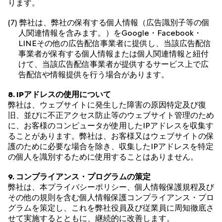
ります。
(7) 弊社は、弊社の保有する個人情報（広告識別子等の個
人関連情報を含みます。）をGoogle・Facebook・
LINEその他の広告配信事業者に提供し、当該広告配信
事業者が保有する個人情報または個人関連情報と紐付
けて、当該広告配信事業者が提供するサービス上で広
告配信や情報提供を行う場合があります。
8. IPアドレスの使用について
弊社は、ウェブサイトに発生した障害の原因特定及び復
旧、並びに不正アクセス防止等のウェブサイト管理のため
に、お客様のコンピュータが使用したIPアドレスを収集す
ることがあります。弊社は、お客様又はウェブサイトの保
護のために必要な場合を除き、収集したIPアドレスを特定
の個人を識別するために使用することはありません。
9. コンプライアンス・プログラムの策定
弊社は、本プライバシーポリシー、個人情報保護規程及び
その他の規則を含む個人情報保護コンプライアンス・プロ
グラムを策定し、これを弊社役員及び従業員に周知徹底さ
せて実施するとともに、継続的に改善します。