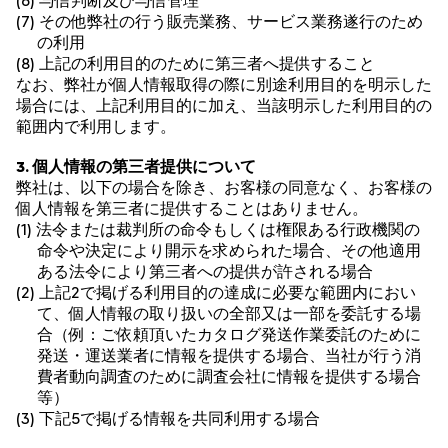
(6) 与信判断及び与信管理
(7) その他弊社の行う販売業務、サービス業務遂行のため
の利用
(8) 上記の利用目的のために第三者へ提供すること
なお、弊社が個人情報取得の際に別途利用目的を明示した
場合には、上記利用目的に加え、当該明示した利用目的の
範囲内で利用します。
3. 個人情報の第三者提供について
弊社は、以下の場合を除き、お客様の同意なく、お客様の
個人情報を第三者に提供することはありません。
(1) 法令または裁判所の命令もしくは権限ある行政機関の
命令や決定により開示を求められた場合、その他適用
ある法令により第三者への提供が許される場合
(2) 上記2で掲げる利用目的の達成に必要な範囲内におい
て、個人情報の取り扱いの全部又は一部を委託する場
合（例：ご依頼頂いたカタログ発送作業委託のために
発送・運送業者に情報を提供する場合、当社が行う消
費者動向調査のために調査会社に情報を提供する場合
等）
(3) 下記5で掲げる情報を共同利用する場合