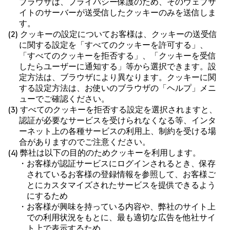
ブラウザは、プライバシー保護のため、そのウェブサ
イトのサーバーが送受信したクッキーのみを送信しま
す。
(2) クッキーの設定についてお客様は、クッキーの送受信
に関する設定を「すべてのクッキーを許可する」、
「すべてのクッキーを拒否する」、「クッキーを受信
したらユーザーに通知する」等から選択できます。設
定方法は、ブラウザにより異なります。クッキーに関
する設定方法は、お使いのブラウザの「ヘルプ」メニ
ューでご確認ください。
(3) すべてのクッキーを拒否する設定を選択されますと、
認証が必要なサービスを受けられなくなる等、インタ
ーネット上の各種サービスの利用上、制約を受ける場
合がありますのでご注意ください。
(4) 弊社は以下の目的のためクッキーを利用します。
・お客様が認証サービスにログインされるとき、保存
されているお客様の登録情報を参照して、お客様ご
とにカスタマイズされたサービスを提供できるよう
にするため
・お客様が興味を持っている内容や、弊社のサイト上
での利用状況をもとに、最も適切な広告を他社サイ
ト上で表示するため