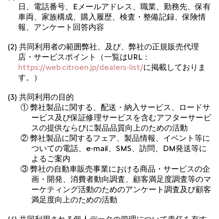
日、電話番号、Eメールアドレス、職業、勤務先、保有
車両、家族構成、購入履歴、検査・整備記録、保険情
報、アンケート回答内容
(2) 共同利用者の範囲弊社、及び、弊社の正規販売代理
店・サービスポイント（一覧はURL：
https://web.citroen.jp/dealers-list/
に掲載しておりま
す。）
(3) 共同利用の目的
① 弊社製品に関する、配送・納入サービス、ロードサ
ービス及び保証修理サービスを含むアフターサービ
スの提供ならびに製品品質向上のための活動
② 弊社製品に関するフェア、製品情報、イベント等に
ついての電話、e-mail、SMS、訪問、DM発送等に
よるご案内
③ 弊社の自動車販売事業における商品・サービスの企
画・開発、消費者動向調査、顧客満足度調査等のマ
ーケティング活動のためのアンケート調査及び顧客
満足度向上のための活動