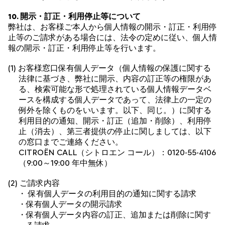
10. 開示・訂正・利用停止等について
弊社は、お客様ご本人から個人情報の開示・訂正・利用停
止等のご請求がある場合には、法令の定めに従い、個人情
報の開示・訂正・利用停止等を行います。
(1) お客様窓口保有個人データ（個人情報の保護に関する
法律に基づき、弊社に開示、内容の訂正等の権限があ
る、検索可能な形で処理されている個人情報データベ
ースを構成する個人データであって、法律上の一定の
例外を除くものをいいます。以下、同じ。）に関する
利用目的の通知、開示・訂正（追加・削除）、利用停
止（消去）、第三者提供の停止に関しましては、以下
の窓口までご連絡ください。
CITROËN CALL（シトロエン コール）：
0120-55-4106
（9:00～19:00 年中無休）
(2) ご請求内容
・ 保有個人データの利用目的の通知に関する請求
・保有個人データの開示請求
・保有個人データ内容の訂正、追加または削除に関す