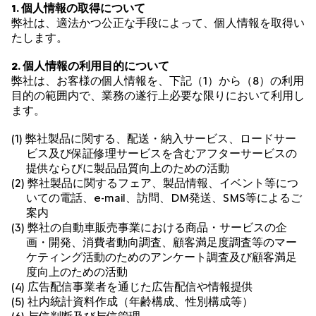
1. 個人情報の取得について
弊社は、適法かつ公正な手段によって、個人情報を取得い
たします。
2. 個人情報の利用目的について
弊社は、お客様の個人情報を、下記（1）から（8）の利用
目的の範囲内で、業務の遂行上必要な限りにおいて利用し
ます。
(1) 弊社製品に関する、配送・納入サービス、ロードサー
ビス及び保証修理サービスを含むアフターサービスの
提供ならびに製品品質向上のための活動
(2) 弊社製品に関するフェア、製品情報、イベント等につ
いての電話、e-mail、訪問、DM発送、SMS等によるご
案内
(3) 弊社の自動車販売事業における商品・サービスの企
画・開発、消費者動向調査、顧客満足度調査等のマー
ケティング活動のためのアンケート調査及び顧客満足
度向上のための活動
(4) 広告配信事業者を通じた広告配信や情報提供
(5) 社内統計資料作成（年齢構成、性別構成等）