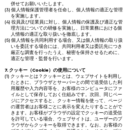
併せてお願いいたします。
(3) 個人情報保護管理者を任命し、個人情報の適正な管理
を実施します。
(4) 役員及び従業員に対し、個人情報の保護及び適正な管
理方法についての研修を実施し、日常業務における個
人情報の適正な取り扱いを徹底します。
(5) 個人情報を共同利用する場合、又は個人情報の取り扱
いを委託する場合には、共同利用者又は委託先につき
厳正な調査を行ったうえ、秘密を保持させるために、
適正な管理・監督を行います。
7. クッキー（Cookie）の使用について
(1) クッキーとは？クッキーとは、ウェブサイトを利用し
たときに、ブラウザとサーバーとの間で送受信した利
用履歴や入力内容等を、お客様のコンピュータにファ
イルとして保存しておく仕組みです。次回、同じペー
ジにアクセスすると、クッキー情報を使って、ページ
の運営者はお客様ごとに表示を変えたりすることがで
きます。お客様がブラウザの設定でクッキーの送受信
を許可している場合、ウェブサイトは、ユーザーのブ
ラウザからクッキーを取得できます。なお、お客様の