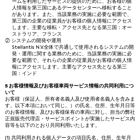
ームを利用したサービスの提供のために、お客様の個
人情報を第三国にあるデータセンターへ移転すること
があります。また、当該業務の実施に必要な範囲で、
第三国の企業の従業員がお客様の個人情報にアクセス
します。主要な移転・アクセス先となる第三国：オー
ストラリア、フランス
② システムの開発や運用
Stellantis N.V.全体で共通して使用されるシステムの開
発・運用に関する業務のために、当該業務の実施に必
要な範囲で、それらの企業の従業員がお客様の個人情
報にアクセスします。主要なアクセス先となる第三
国：インド
5 お客様情報及びお客様車両サービス情報の共同利用につ
いて
お客様（保証人、所有者名義人及び使用者名義人を含みま
す。以下本項において同じ。）の氏名、住所、生年月日等
のお客様情報、及びお客様保有の車両に対し、担当の弊社
正規販売代理店・サービスポイントが実施したサービス内
容等を以下のとおり共同利用いたします。
(1) 共同利用される個人データの項目氏名、住所、生年月