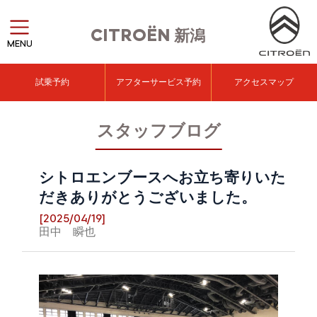
CITROËN
新潟
MENU
試乗予約
アフターサービス予約
アクセスマップ
スタッフブログ
シトロエンブースへお立ち寄りいた
だきありがとうございました。
[2025/04/19]
田中 瞬也