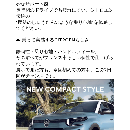
妙なサポート感。
長時間のドライブでも疲れにくい、シトロエン
伝統の
“魔法のじゅうたんのような乗り心地”を体感し
てください。
🚗 乗って実感するCITROËNらしさ
静粛性・乗り心地・ハンドルフィール。
そのすべてがフランス車らしい個性で仕上げら
れています。
展示で見た方も、今回初めての方も、この2日
間がチャンスです。