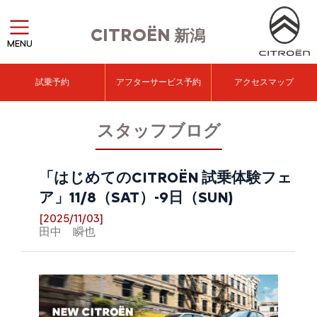
CITROËN
新潟
MENU
試乗予約
アフターサービス予約
アクセスマップ
スタッフブログ
「はじめてのCITROËN 試乗体験フェ
ア」11/8（SAT）-9日（SUN)
[2025/11/03]
田中 瞬也