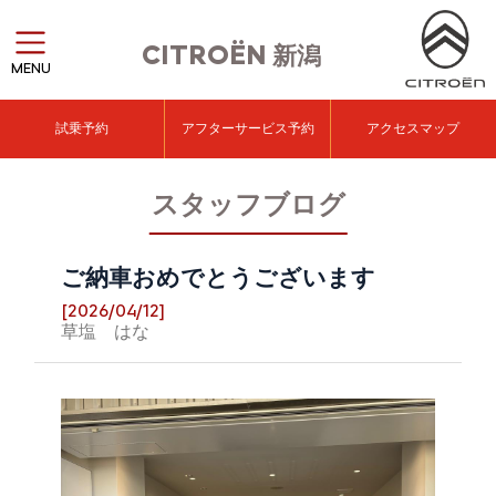
CITROËN
新潟
MENU
試乗予約
アフターサービス予約
アクセスマップ
スタッフブログ
ご納車おめでとうございます
[2026/04/12]
草塩 はな