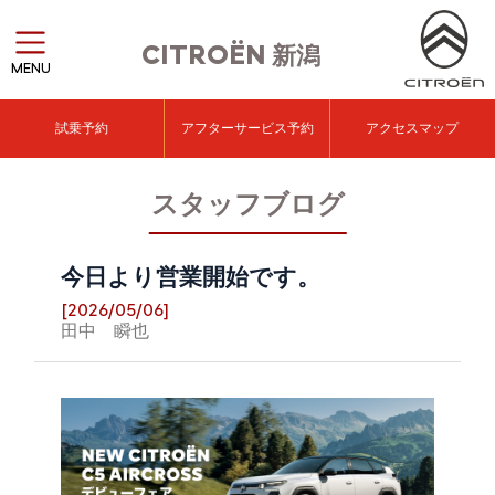
CITROËN
新潟
MENU
試乗予約
アフターサービス予約
アクセスマップ
スタッフブログ
今日より営業開始です。
[2026/05/06]
田中 瞬也