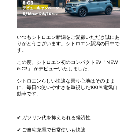
いつもシトロエン新潟をご愛顧いただき誠にあ
りがとうございます。シトロエン新潟の田中で
す。
この度、シトロエン初のコンパクトEV「NEW
ë-C3」 がデビューいたしました。
シトロエンらしい快適な乗り心地はそのまま
に、毎日の使いやすさを重視した100％電気自
動車です。
✔ ガソリン代を抑えられる経済性
✔ ご自宅充電で日常使いも快適