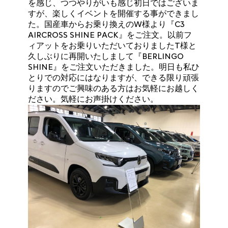
を感じ、つつやりがいも感じ初日ではございま
すが、楽しくイベントを開催する事ができまし
た。国産車からお乗り換えのW様より『C3
AIRCROSS SHINE PACK』をご注文。以前フ
ィアットをお乗りいただいておりましたT様と
久しぶりに再開いたしまして『BERLINGO
SHINE』をご注文いただきました。明日も私ひ
とりでの対応にはなりますが、できる限り頑張
りますのでご興味のある方はお気軽にお越しく
ださい。気軽にお声掛けください。