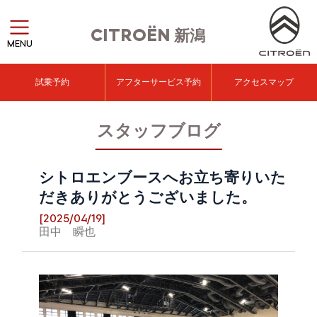
CITROËN
新潟
MENU
試乗予約
アフターサービス予約
アクセスマップ
スタッフブログ
シトロエンブースへお立ち寄りいた
だきありがとうございました。
[2025/04/19]
田中 瞬也